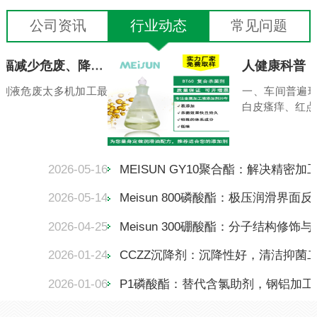
公司资讯
行业动态
常见问题
环保降本科普｜机加工如何大幅减少危废、降低环评风险？
削液危废太多机加工最
一、车间普遍
·
白皮瘙痒、红点、
案
2026-05-16
2026-05-14
2026-04-25
2026-01-24
CCZZ沉降剂：沉降性好，清洁抑菌
2026-01-06
P1磷酸酯：替代含氯助剂，钢铝加工