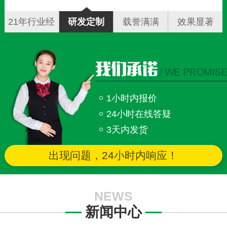
21年行业经
研发定制
载誉满满
效果显著
验
1小时内报价
24小时在线答疑
3天内发货
出现问题，24小时内响应！
NEWS
新闻中心