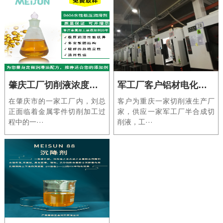
肇庆工厂切削液浓度调整显成效，专业解决不锈钢加工断刀难题
军工厂客户铝材电化学腐蚀案例分享
在肇庆市的一家工厂内，刘总
客户为重庆一家切削液生产厂
正面临着金属零件切削加工过
家，供应一家军工厂半合成切
程中的一···
削液，工···