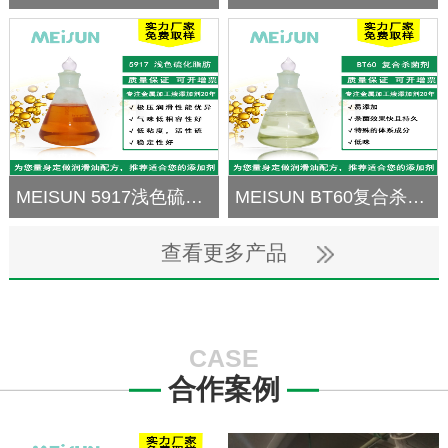
MEISUN 5917浅色硫化脂肪
MEISUN BT60复合杀菌剂
查看更多产品
CASE
合作案例